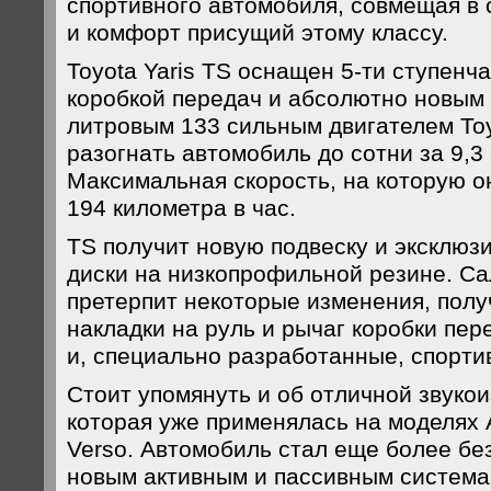
спортивного автомобиля, совмещая в 
и комфорт присущий этому классу.
Toyota Yaris TS оснащен 5-ти ступенч
коробкой передач и абсолютно новым 
литровым 133 сильным двигателем To
разогнать автомобиль до сотни за 9,3
Максимальная скорость, на которую о
194 километра в час.
TS получит новую подвеску и эксклю
диски на низкопрофильной резине. С
претерпит некоторые изменения, пол
накладки на руль и рычаг коробки пе
и, специально разработанные, спорти
Стоит упомянуть и об отличной звуко
которая уже применялась на моделях A
Verso. Автомобиль стал еще более бе
новым активным и пассивным система