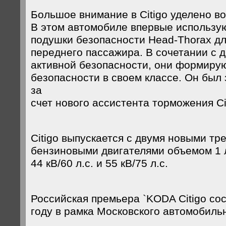
Большое внимание в Citigo уделено в
В этом автомобиле впервые использу
подушки безопасности Head-Thorax дл
переднего пассажира. В сочетании с 
активной безопасности, они формиру
безопасности в своем классе. Он был
за
счет нового ассистента торможения Cit
Citigo выпускается с двумя новыми т
бензиновыми двигателями объемом 1 
44 кВ/60 л.с. и 55 кВ/75 л.с.
Российская премьера `KODA Citigo со
году в рамка Московского автомобиль