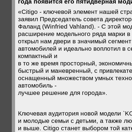
года появится его пятидверная мод
«Citigo - ключевой элемент нашей стра
заявил Председатель совета директо
Фаланд (Winfried Vahland). - С этой м
расширение модельного ряда марки в Е
открыл нам двери в значимый сегмент
автомобилей и идеально воплотил в с
компактный и
в то же время просторный, экономичн
быстрый и маневренный, с привлекат
оснащенный множеством умных техно
автомобиль -
лучшее решение для города».
Ключевая аудитория новой модели `K
и молодые семьи с детьми, а также лю
и выше. Citigo станет выбором той кат