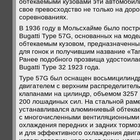
обтекаемыми кузовами эти автомобил
свое превосходство не только на доро
соревнованиях.
В 1936 году в Мольсхайме было постр
Bugatti Type 57G, основанных на моде
обтекаемым кузовом, предназначенны
для гонок и получившим название «Ta
Ранее подобного прозвища удостоила
Bugatti Type 32 1923 года.
Type 57G был оснащен восьмицилин
двигателем с верхним распределител
клапанами на цилиндр, объемом 3257
200 лошадиных сил. На стальной раме
устанавливался алюминиевый обтека
с многочисленными вентиляционными 
охлаждения передних и задних тормоз
и для эффективного охлаждения двига