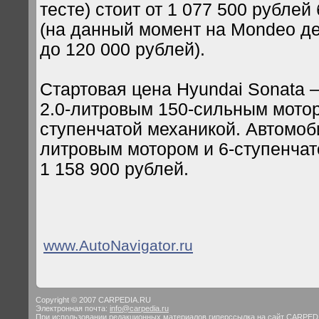
тесте) стоит от 1 077 500 рублей 
(на данный момент на Mondeo де
до 120 000 рублей).
Стартовая цена Hyundai Sonata –
2.0-литровым 150-сильным мотор
ступенчатой механикой. Автомоби
литровым мотором и 6-ступенчат
1 158 900 рублей.
www.AutoNavigator.ru
Copyright © 2007 CARPEDIA.RU
Электронная почта:
info@carpedia.ru
При использовании редакционных материалов гиперссылка на сайт CARPED