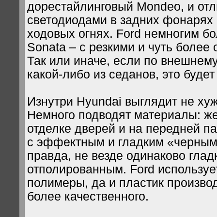
дорестайлинговый Mondeo, и отл
светодиодами в задних фонарях 
ходовых огнях. Ford немногим бо
Sonata – с резкими и чуть более
Так или иначе, если по внешнем
какой-либо из седанов, это будет
Изнутри Hyundai выглядит не хуж
Немного подводят материалы: же
отделке дверей и на передней п
с эффектным и гладким «черным
правда, не везде одинаково глад
отполированным. Ford используе
полимеры, да и пластик произво
более качественного.