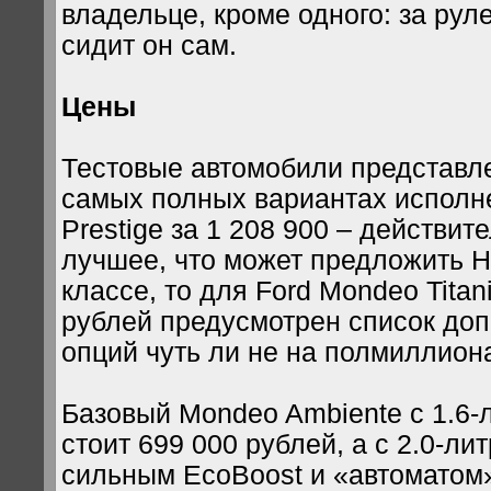
владельце, кроме одного: за ру
сидит он сам.
Цены
Тестовые автомобили представле
самых полных вариантах исполне
Prestige за 1 208 900 – действит
лучшее, что может предложить H
классе, то для Ford Mondeo Titan
рублей предусмотрен список до
опций чуть ли не на полмиллион
Базовый Mondeo Ambiente с 1.6
стоит 699 000 рублей, а с 2.0-ли
сильным EcoBoost и «автоматом»