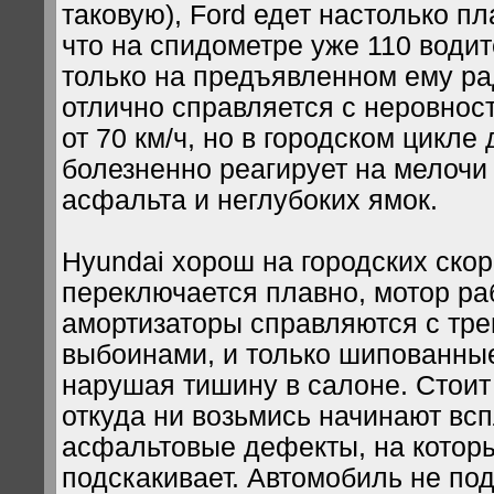
таковую), Ford едет настолько пл
что на спидометре уже 110 водит
только на предъявленном ему ра
отлично справляется с неровнос
от 70 км/ч, но в городском цикле
болезненно реагирует на мелочи
асфальта и неглубоких ямок.
Hyundai хорош на городских скор
переключается плавно, мотор ра
амортизаторы справляются с тр
выбоинами, и только шипованные
нарушая тишину в салоне. Стоит 
откуда ни возьмись начинают вс
асфальтовые дефекты, на котор
подскакивает. Автомобиль не под