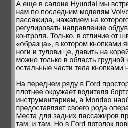
А еще в салоне Hyundai мы встр
нам по последним моделям Volvo
пассажира, нажатием на которог
регулировать направление обдув
контроля. Только, в отличие от ш
«образца», в котором кнопками я
ноги и туловище, давить на коре
можно только в область грудной 
остальные части тела кнопками
На переднем ряду в Ford просто
плотнее окружает водителя бор
инструментарием, а Mondeo наоб
предоставляет своего рода опер
Места для задних пассажиров пр
там, и там. Но в Ford потолок по