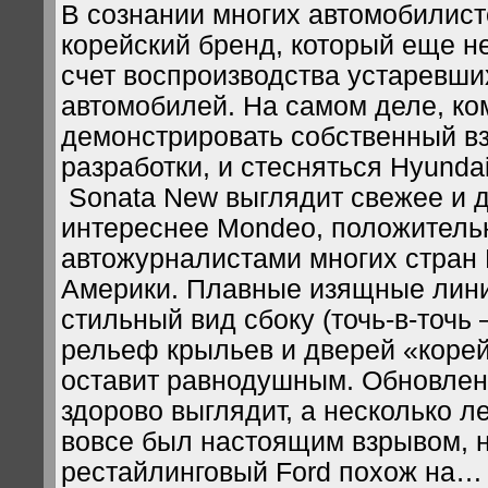
В сознании многих автомобилист
корейский бренд, который еще н
счет воспроизводства устаревши
автомобилей. На самом деле, ко
демонстрировать собственный вз
разработки, и стесняться Hyundai
Sonata New выглядит свежее и 
интереснее Mondeo, положитель
автожурналистами многих стран
Америки. Плавные изящные лини
стильный вид сбоку (точь-в-точь 
рельеф крыльев и дверей «корей
оставит равнодушным. Обновле
здорово выглядит, а несколько ле
вовсе был настоящим взрывом, 
рестайлинговый Ford похож на…