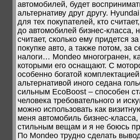
автомобилей, будет воспринимат
альтернативу друг другу. Hyunda
для тех покупателей, кто считает
до автомобилей бизнес-класса, 
считает, сколько ему придется за
покупке авто, а также потом, за с
налоги… Mondeo многогранен, ка
которыми его оснащают. С моторо
особенно богатой комплектацией
альтернативой иного седана голь
сильным EcoBoost – способен ст
человека требовательного и иску
можно использовать как визитную
меня автомобиль бизнес-класса,
стильным вещам и я не боюсь пр
По Mondeo трудно сделать вывод