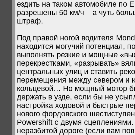
ездить на таком автомобиле по Е
разрешены 50 км/ч – а чуть бол
штраф.
Под правой ногой водителя Mond
находится могучий потенциал, 
выполнять резкие и мощные «в
перекрестками, «разрывать» вял
центральных улиц и ставить рек
перемещения между севером и 
кольцевой… Но мощный мотор б
держать в узде, если бы не усы
настройка ходовой и быстрые п
нового фордовского шестиступен
Powershift с двумя сцеплениями.
неразбитой дороге (если вам пов