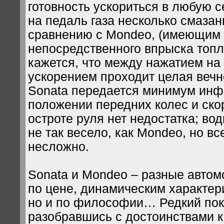
готовность ускориться в любую с
на педаль газа несколько смазан
сравнению с Mondeo, (имеющим
непосредственного впрыска топл
кажется, что между нажатием на 
ускорением проходит целая вечн
Sonata передается минимум инф
положении передних колес и ско
остроте руля нет недостатка; вод
не так весело, как Mondeo, но вс
несложно.
Sonata и Mondeo – разные автом
по цене, динамическим характер
но и по философии… Редкий пок
разобравшись с достоинствами к