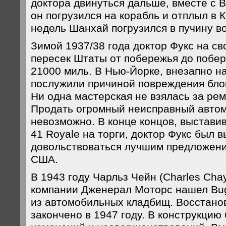
доктора двинуться дальше, вместе с B
он погрузился на корабль и отплыл в 
недель Шанхай погрузился в пучину в
Зимой 1937/38 года доктор Фукс на св
пересек Штаты от побережья до побер
21000 миль. В Нью-Йорке, внезапно н
послужили причиной повреждения блок
Ни одна мастерская не взялась за рем
Продать огромный неисправный авто
невозможно. В конце концов, выставив
41 Royale на торги, доктор Фукс был 
довольствоваться лучшим предложен
США.
В 1943 году Чарльз Чейн (Charles Cha
компании Дженерал Моторс нашел Bug
из автомобильных кладбищ. Восстано
закончено в 1947 году. В конструкцию